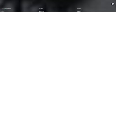
关于代理管理网数码
理论著作
企业文化
ESG
资讯与活动
联系我们
加入我们
1282
6000
+亿
+
全年营收 (2024)
员工数量
2600
30000
+
+
技术人员数量
渠道生态伙伴
300
123
+
第
位
技术生态伙伴
《财富》中国上市公司
500强(2023)
79
38
第
位
第
位
中国民营企业
《财富》最受赞赏
500强(2023)
中国公司
29
AA
第
位
级
福布斯中国
Wind ESG评级
数字经济100强